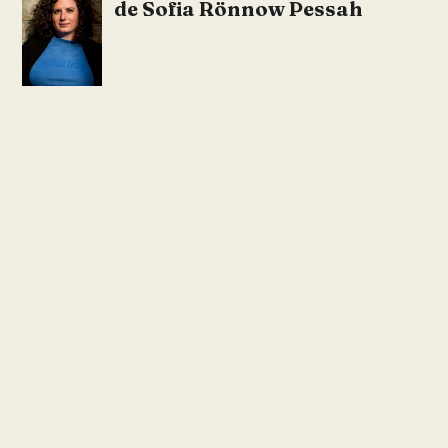
de Sofia Rönnow Pessah