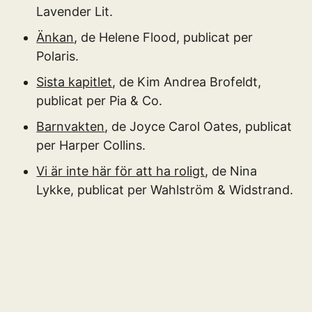
Lavender Lit.
Änkan
, de Helene Flood, publicat per
Polaris.
Sista kapitlet
, de Kim Andrea Brofeldt,
publicat per Pia & Co.
Barnvakten
, de Joyce Carol Oates, publicat
per Harper Collins.
Vi är inte här för att ha roligt
, de Nina
Lykke, publicat per Wahlström & Widstrand.