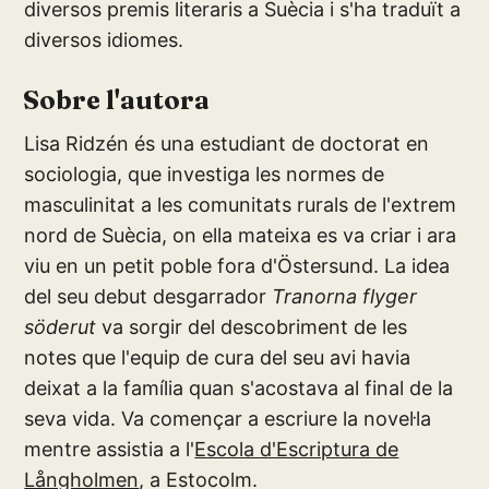
diversos premis literaris a Suècia i s'ha traduït a
diversos idiomes.
Sobre l'autora
Lisa Ridzén és una estudiant de doctorat en
sociologia, que investiga les normes de
masculinitat a les comunitats rurals de l'extrem
nord de Suècia, on ella mateixa es va criar i ara
viu en un petit poble fora d'Östersund. La idea
del seu debut desgarrador
Tranorna flyger
söderut
va sorgir del descobriment de les
notes que l'equip de cura del seu avi havia
deixat a la família quan s'acostava al final de la
seva vida. Va començar a escriure la novel·la
mentre assistia a l'
Escola d'Escriptura de
Långholmen
, a Estocolm.