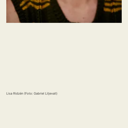
Lisa Ridzén (Foto: Gabriel Liljevall)