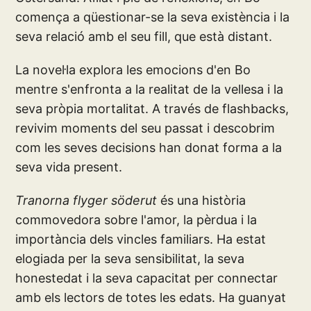
comença a qüestionar-se la seva existència i la
seva relació amb el seu fill, que està distant.
La novel·la explora les emocions d'en Bo
mentre s'enfronta a la realitat de la vellesa i la
seva pròpia mortalitat. A través de flashbacks,
revivim moments del seu passat i descobrim
com les seves decisions han donat forma a la
seva vida present.
Tranorna flyger söderut
és una història
commovedora sobre l'amor, la pèrdua i la
importància dels vincles familiars. Ha estat
elogiada per la seva sensibilitat, la seva
honestedat i la seva capacitat per connectar
amb els lectors de totes les edats. Ha guanyat