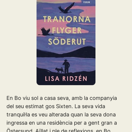
En Bo viu sol a casa seva, amb la companyia
del seu estimat gos Sixten. La seva vida
tranquil·la es veu alterada quan la seva dona
ingressa en una residència per a gent gran a
Östersund. Aïllat i ple de reflexions, en Bo