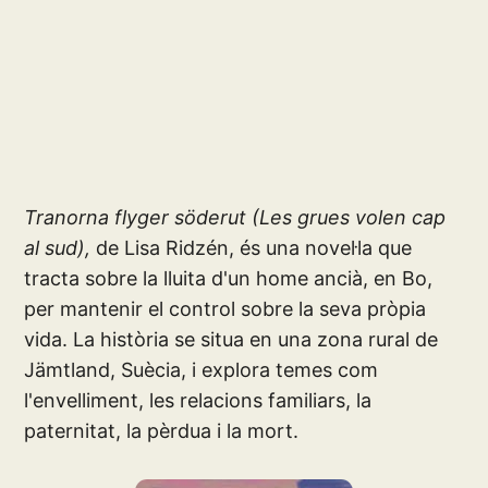
Tranorna flyger söderut (Les grues volen cap
al sud),
de Lisa Ridzén, és una novel·la que
tracta sobre la lluita d'un home ancià, en Bo,
per mantenir el control sobre la seva pròpia
vida. La història se situa en una zona rural de
Jämtland, Suècia, i explora temes com
l'envelliment, les relacions familiars, la
paternitat, la pèrdua i la mort.