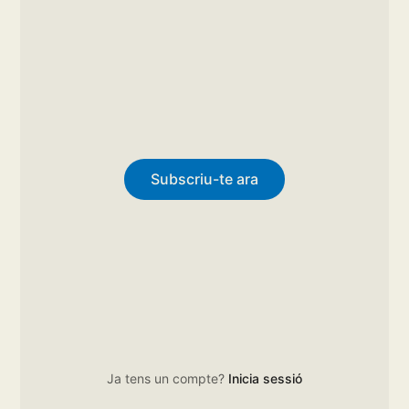
Subscriu-te ara
Ja tens un compte?
Inicia sessió