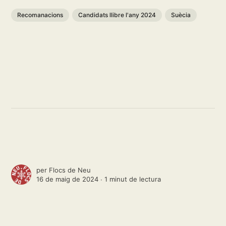
Recomanacions
Candidats llibre l'any 2024
Suècia
per
Flocs de Neu
16 de maig de 2024 ∙
1 minut de lectura