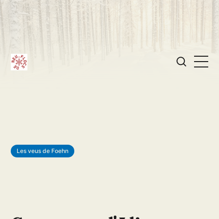
Les veus de Foehn