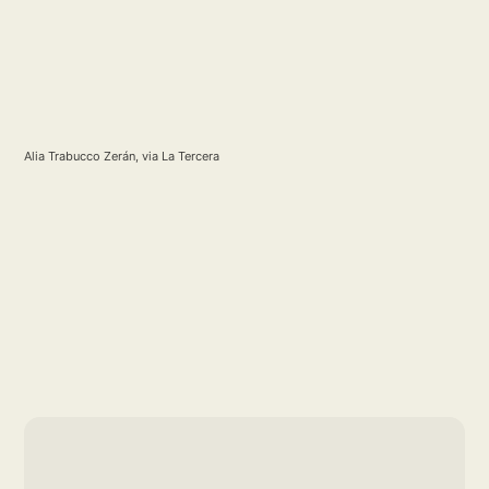
Alia Trabucco Zerán, via La Tercera