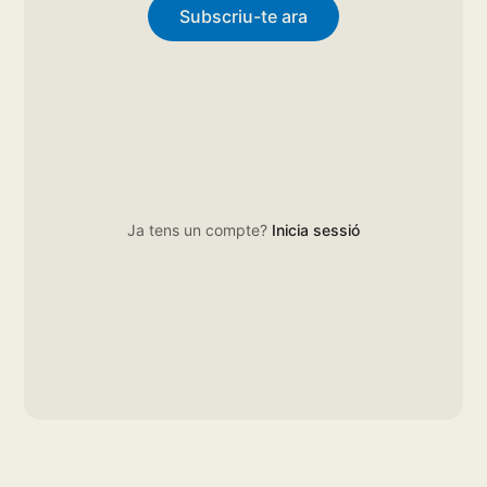
Subscriu-te ara
Ja tens un compte?
Inicia sessió