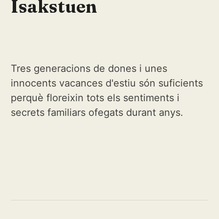
Isakstuen
Tres generacions de dones i unes
innocents vacances d'estiu són suficients
perquè floreixin tots els sentiments i
secrets familiars ofegats durant anys.