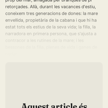
retorçades. Allà, durant les vacances d'estiu,
coneixem tres generacions de dones: la mare
envellida, propietària de la cabana i que hi ha
estat tots els estius de la seva vida; la filla, la
narradora en primera persona, que s'ajusta a
contracor a les rutines de la mare; i les
bessones de la filla, plenes de vida i ganes de
nedar.
Aquest article és