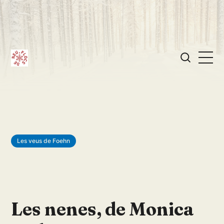
Les veus de Foehn
Les nenes, de Monica