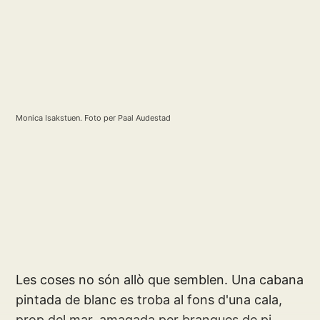
Monica Isakstuen. Foto per Paal Audestad
Les coses no són allò que semblen. Una cabana
pintada de blanc es troba al fons d'una cala,
prop del mar, amagada per branques de pi